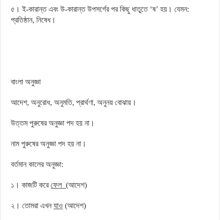
৫। ই-কারান্ত এবং উ-কারান্ত উপসর্গের পর কিছু ধাতুতে ‘ষ’ হয়। যেমন:
প্রতিষ্ঠান, নিষেধ।
বাংলা অনুজ্ঞা
আদেশ, অনুরোধ, অনুমতি, প্রার্থণা, অনুনয় বোঝায়।
উত্তম পুরুষের অনুজ্ঞা পদ হয় না।
নাম পুরুষের অনুজ্ঞা পদ হয় না।
বর্তমান কালের অনুজ্ঞা:
১। কাজটি করে
ফেল
(আদেশ)
২। তোমরা এখন
যাও
(আদেশ)