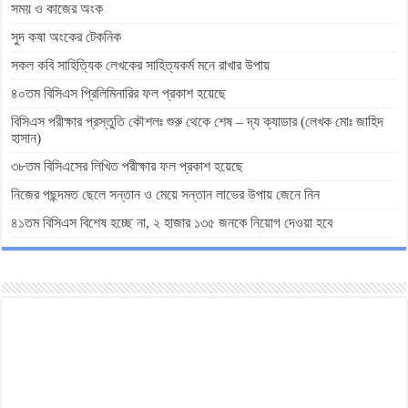
সময় ও কাজের অংক
সুদ কষা অংকের টেকনিক
সকল কবি সাহিত্যিক লেখকের সাহিত্যকর্ম মনে রাখার উপায়
৪০তম বিসিএস প্রিলিমিনারির ফল প্রকাশ হয়েছে
বিসিএস পরীক্ষার প্রস্তুতি কৌশলঃ শুরু থেকে শেষ – দ্য ক্যাডার (লেখক মোঃ জাহিদ
হাসান)
৩৮তম বিসিএসের লিখিত পরীক্ষার ফল প্রকাশ হয়েছে
নিজের পছন্দমত ছেলে সন্তান ও মেয়ে সন্তান লাভের উপায় জেনে নিন
৪১তম বিসিএস বিশেষ হচ্ছে না, ২ হাজার ১৩৫ জনকে নিয়োগ দেওয়া হবে