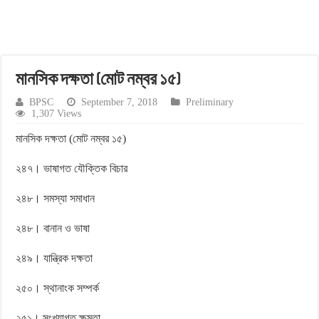
মানসিক দক্ষতা (মোট নম্বর ১৫)
BPSC
September 7, 2018
Preliminary
1,307 Views
মানসিক দক্ষতা (মোট নম্বর ১৫)
২৪৭। ভাষাগত যৌক্তিক বিচার
২৪৮। সমস্যা সমাধান
২৪৮। বানান ও ভাষা
২৪৯। যান্ত্রিক দক্ষতা
২৫০। স্থানাংক সম্পর্ক
২৫১। সংখ্যাগত ক্ষমতা