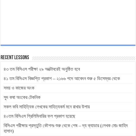
Recent Lessons
৪৩ তম বিসিএস পরীক্ষা ২৯ অক্টোবরেই অনুষ্ঠিত হবে
৪১ তম বিসিএস বিজ্ঞপ্তি প্রকাশ – ২১৬৬ পদে আবেদন শুরু ৫ ডিসেম্বর থেকে
সময় ও কাজের অংক
সুদ কষা অংকের টেকনিক
সকল কবি সাহিত্যিক লেখকের সাহিত্যকর্ম মনে রাখার উপায়
৪০তম বিসিএস প্রিলিমিনারির ফল প্রকাশ হয়েছে
বিসিএস পরীক্ষার প্রস্তুতি কৌশলঃ শুরু থেকে শেষ – দ্য ক্যাডার (লেখক মোঃ জাহিদ
হাসান)