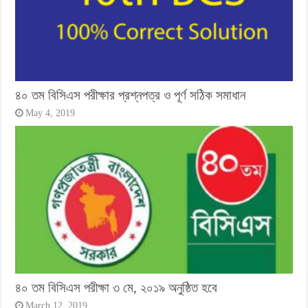
৪০ তম বিসিএস পরীক্ষার প্রশ্নপত্র ও পূর্ণ সঠিক সমাধান
May 4, 2019
৪০ তম বিসিএস পরীক্ষা ৩ মে, ২০১৯ অনুষ্ঠিত হবে
March 12, 2019