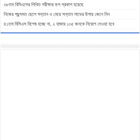
৩৮তম বিসিএসের লিখিত পরীক্ষার ফল প্রকাশ হয়েছে
নিজের পছন্দমত ছেলে সন্তান ও মেয়ে সন্তান লাভের উপায় জেনে নিন
৪১তম বিসিএস বিশেষ হচ্ছে না, ২ হাজার ১৩৫ জনকে নিয়োগ দেওয়া হবে