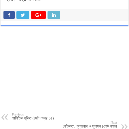
Previous
গাণিতিক যুক্তি (মোট নম্বর ১৫)
Next
নৈতিকতা, মূল্যবোধ ও সুশাসন (মোট নম্বর