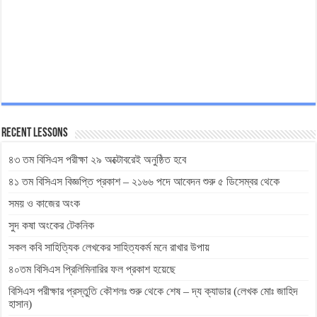
Recent Lessons
৪৩ তম বিসিএস পরীক্ষা ২৯ অক্টোবরেই অনুষ্ঠিত হবে
৪১ তম বিসিএস বিজ্ঞপ্তি প্রকাশ – ২১৬৬ পদে আবেদন শুরু ৫ ডিসেম্বর থেকে
সময় ও কাজের অংক
সুদ কষা অংকের টেকনিক
সকল কবি সাহিত্যিক লেখকের সাহিত্যকর্ম মনে রাখার উপায়
৪০তম বিসিএস প্রিলিমিনারির ফল প্রকাশ হয়েছে
বিসিএস পরীক্ষার প্রস্তুতি কৌশলঃ শুরু থেকে শেষ – দ্য ক্যাডার (লেখক মোঃ জাহিদ
হাসান)