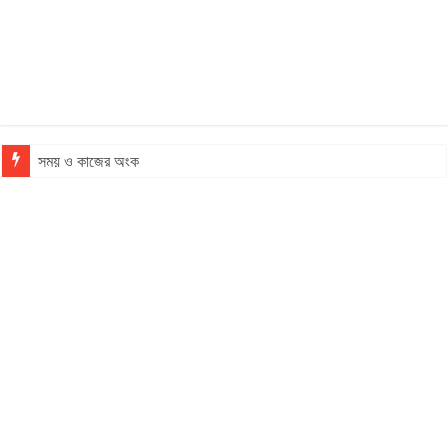
সময় ও কাজের অংক