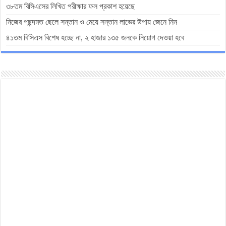
৩৮তম বিসিএসের লিখিত পরীক্ষার ফল প্রকাশ হয়েছে
নিজের পছন্দমত ছেলে সন্তান ও মেয়ে সন্তান লাভের উপায় জেনে নিন
৪১তম বিসিএস বিশেষ হচ্ছে না, ২ হাজার ১৩৫ জনকে নিয়োগ দেওয়া হবে