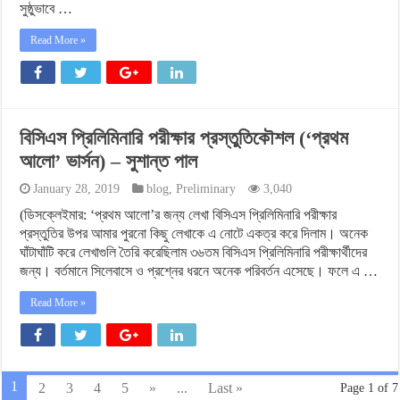
সুষ্ঠুভাবে …
Read More »
বিসিএস প্রিলিমিনারি পরীক্ষার প্রস্তুতিকৌশল (‘প্রথম
আলো’ ভার্সন) – সুশান্ত পাল
January 28, 2019
blog
,
Preliminary
3,040
(ডিসক্লেইমার: ‘প্রথম আলো’র জন্য লেখা বিসিএস প্রিলিমিনারি পরীক্ষার
প্রস্তুতির উপর আমার পুরনো কিছু লেখাকে এ নোটে একত্র করে দিলাম। অনেক
ঘাঁটাঘাঁটি করে লেখাগুলি তৈরি করেছিলাম ৩৬তম বিসিএস প্রিলিমিনারি পরীক্ষার্থীদের
জন্য। বর্তমানে সিলেবাসে ও প্রশ্নের ধরনে অনেক পরিবর্তন এসেছে। ফলে এ …
Read More »
1
2
3
4
5
»
...
Last »
Page 1 of 7