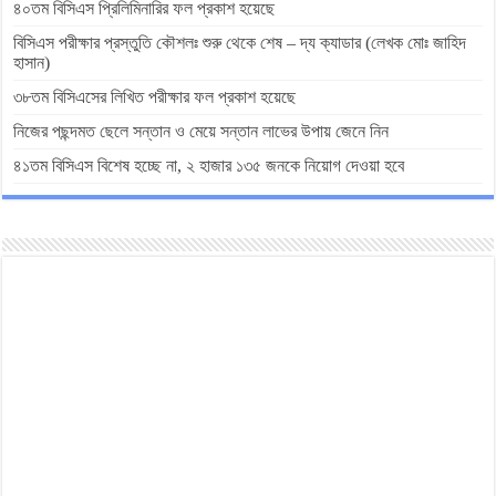
৪০তম বিসিএস প্রিলিমিনারির ফল প্রকাশ হয়েছে
বিসিএস পরীক্ষার প্রস্তুতি কৌশলঃ শুরু থেকে শেষ – দ্য ক্যাডার (লেখক মোঃ জাহিদ
হাসান)
৩৮তম বিসিএসের লিখিত পরীক্ষার ফল প্রকাশ হয়েছে
নিজের পছন্দমত ছেলে সন্তান ও মেয়ে সন্তান লাভের উপায় জেনে নিন
৪১তম বিসিএস বিশেষ হচ্ছে না, ২ হাজার ১৩৫ জনকে নিয়োগ দেওয়া হবে