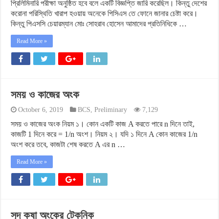
প্রিলিমিনারি পরীক্ষা অনুষ্ঠিত হবে বলে একটি বিজ্ঞপ্তি জারি করেছিল। কিন্তু দেশের
করোনা পরিস্থিতি খারাপ হওয়ায় অনেকে পিসিএস তে ফোনে জানার চেষ্টা করে।
কিন্তু পিএসসি চেয়ারম্যান মোঃ সোহরাব হোসেন আমাদের প্রতিনিধিকে …
Read More »
সময় ও কাজের অংক
October 6, 2019
BCS
,
Preliminary
7,129
সময় ও কাজের অংক নিয়ম ১। কোন একটি কাজ A করতে পারে n দিনে তাই,
কাজটি 1 দিনে করে = 1/n অংশ। নিয়ম ২। যদি ১ দিনে A কোন কাজের 1/n
অংশ করে তবে, কাজটা শেষ করতে A এর n …
Read More »
সুদ কষা অংকের টেকনিক