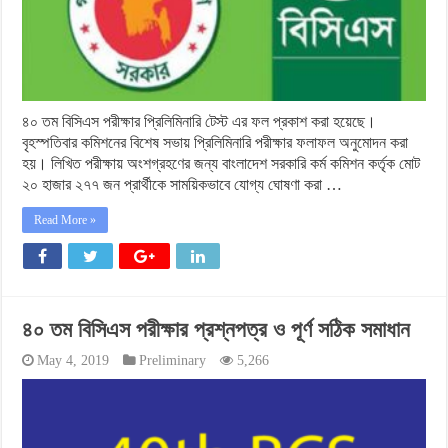
৪০ তম বিসিএস পরীক্ষার প্রিলিমিনারি টেস্ট এর ফল প্রকাশ করা হয়েছে।
বৃহস্পতিবার কমিশনের বিশেষ সভায় প্রিলিমিনারি পরীক্ষার ফলাফল অনুমোদন করা
হয়। লিখিত পরীক্ষায় অংশগ্রহণের জন্য বাংলাদেশ সরকারি কর্ম কমিশন কর্তৃক মোট
২০ হাজার ২৭৭ জন প্রার্থীকে সাময়িকভাবে যোগ্য ঘোষণা করা …
Read More »
৪০ তম বিসিএস পরীক্ষার প্রশ্নপত্র ও পূর্ণ সঠিক সমাধান
May 4, 2019
Preliminary
5,266