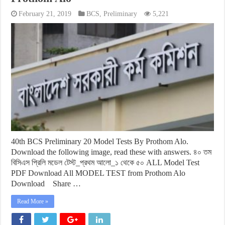
February 21, 2019
BCS
,
Preliminary
5,221
40th BCS Preliminary 20 Model Tests By Prothom Alo.
Download the following image, read these with answers. ৪০ তম
বিসিএস প্রিলি মডেল টেস্ট_প্রথম আলো_১ থেকে ৫০ ALL Model Test
PDF Download All MODEL TEST from Prothom Alo
Download Share …
Read More »