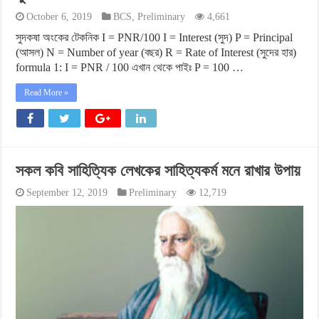
October 6, 2019
BCS
,
Preliminary
4,661
সুদকষা অংকের টেকনিক I = PNR/100 I = Interest (সুদ) P = Principal
(আসল) N = Number of year (বছর) R = Rate of Interest (সুদের হার)
formula 1: I = PNR / 100 এখান থেকে পাইঃ P = 100 …
Read More »
সকল কবি সাহিত্যিক লেখকের সাহিত্যকর্ম মনে রাখার উপায়
September 12, 2019
Preliminary
12,719