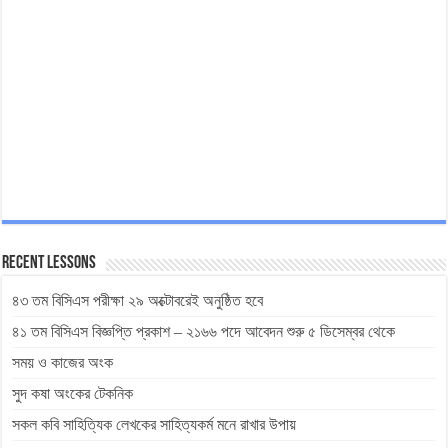
Recent Lessons
৪৩ তম বিসিএস পরীক্ষা ২৯ অক্টোবরেই অনুষ্ঠিত হবে
৪১ তম বিসিএস বিজ্ঞপ্তি প্রকাশ – ২১৬৬ পদে আবেদন শুরু ৫ ডিসেম্বর থেকে
সময় ও কাজের অংক
সুদ কষা অংকের টেকনিক
সকল কবি সাহিত্যিক লেখকের সাহিত্যকর্ম মনে রাখার উপায়