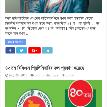
সকল কবি সাহিত্যিক লেখকের সাহিত্যকর্ম মনে রাখার উপায় ইসমাইল হোসেন
সিরাজীর উপন্যাস মনে রাখার সহজ উপায়: রানুর ফিতা ১। রা – রায় নন্দিনী ২। নুর-
নুর উদ্দিন ৩। ফি- ফিরোজা বেগম ৪। তা -তারাবাঈ। নবীন চন্দ্রসেন এর রচনা
সহজে মনে রাখার …
Read More »
৪০তম বিসিএস প্রিলিমিনারির ফল প্রকাশ হয়েছে
July 26, 2019
BCS
,
Preliminary
2,819