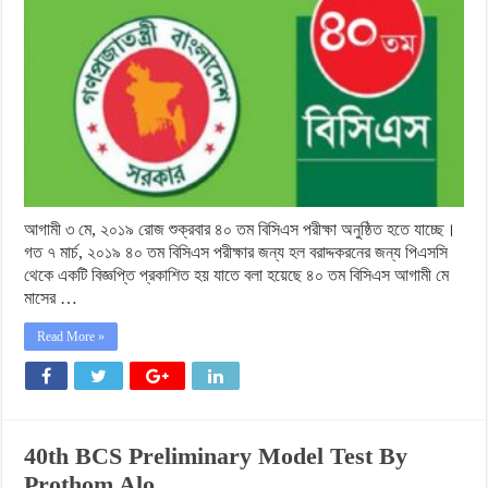
আগামী ৩ মে, ২০১৯ রোজ শুক্রবার ৪০ তম বিসিএস পরীক্ষা অনুষ্ঠিত হতে যাচ্ছে।
গত ৭ মার্চ, ২০১৯ ৪০ তম বিসিএস পরীক্ষার জন্য হল বরাদ্দকরনের জন্য পিএসসি
থেকে একটি বিজ্ঞপ্তি প্রকাশিত হয় যাতে বলা হয়েছে ৪০ তম বিসিএস আগামী মে
মাসের …
Read More »
40th BCS Preliminary Model Test By
Prothom Alo