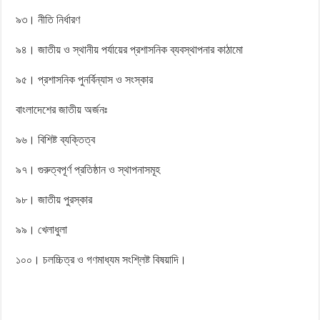
৯৩। নীতি নির্ধারণ
৯৪। জাতীয় ও স্থানীয় পর্যায়ের প্রশাসনিক ব্যবস্থাপনার কাঠামো
৯৫। প্রশাসনিক পুনর্বিন্যাস ও সংস্কার
বাংলাদেশের জাতীয় অর্জনঃ
৯৬। বিশিষ্ট ব্যক্তিত্ব
৯৭। গুরুত্বপূর্ণ প্রতিষ্ঠান ও স্থাপনাসমূহ
৯৮। জাতীয় পুরস্কার
৯৯। খেলাধুলা
১০০। চলচ্চিত্র ও গণমাধ্যম সংশ্লিষ্ট বিষয়াদি।