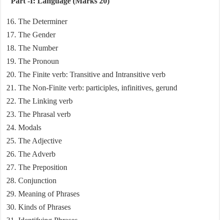
Part -I: Language (Marks 20)
The Determiner
The Gender
The Number
The Pronoun
The Finite verb: Transitive and Intransitive verb
The Non-Finite verb: participles, infinitives, gerund
The Linking verb
The Phrasal verb
Modals
The Adjective
The Adverb
The Preposition
Conjunction
Meaning of Phrases
Kinds of Phrases