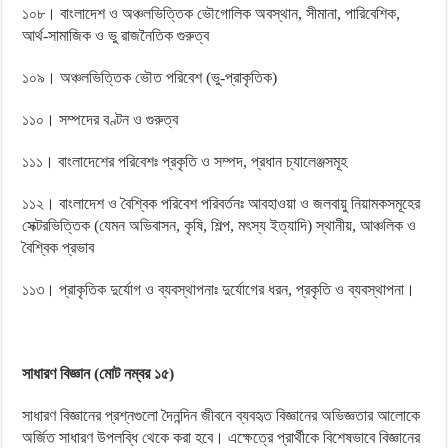
১০৮। বাংলাদেশ ও অঞ্চলভিত্তিক ভৌগোলিক অবস্থান, সীমানা, পারিবেশিক,
আর্থ-সামাজিক ও ভু রাজনৈতিক গুরুত্ব
১০৯। অঞ্চলভিত্তিক ভৌত পরিবেশ (ভু-প্রাকৃতিক)
১১০। সম্পদের বণ্টন ও গুরুত্ব
১১১। বাংলাদেশের পরিবেশঃ প্রকৃতি ও সম্পদ, প্রধান চ্যালেঞ্জসমূহ
১১২। বাংলাদেশ ও বৈশ্বিক পরিবেশ পরিবর্তনঃ আবহাওয়া ও জলবায়ু নিয়ামকসমূহের
সেক্টরভিত্তিক (যেমন অভিবাসন, কৃষি, শিল্প, মৎস্য ইত্যাদি) স্থানীয়, আঞ্চলিক ও
বৈশ্বিক প্রভাব
১১৩। প্রাকৃতিক দুর্যোগ ও ব্যবস্থাপনাঃ দুর্যোগের ধরন, প্রকৃতি ও ব্যবস্থাপনা।
সাধারণ বিজ্ঞান (মোট নম্বর ১৫)
সাধারণ বিজ্ঞানের প্রশ্নগুলো দৈনন্দিন জীবনে ব্যবহৃত বিজ্ঞানের অভিজ্ঞতার আলোকে
অর্জিত সাধারণ উপলব্ধি থেকে করা হবে। এক্ষেত্রে প্রার্থীকে বিশেষভাবে বিজ্ঞানের