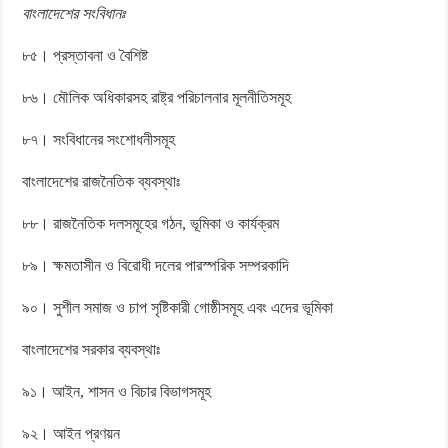
বাংলাদেশের সংবিধানঃ
৮৫। প্রস্তাবনা ও বৈশিষ্ট
৮৬। মৌলিক অধিকারসহ রাষ্ট্র পরিচালনার মূলনীতিসমূহ
৮৭। সংবিধানের সংশোধনীসমূহ
বাংলাদেশের রাজনৈতিক ব্যবস্থাঃ
৮৮। রাজনৈতিক দলসমূহের গঠন, ভূমিকা ও কার্যক্রম
৮৯। ক্ষমতাসীন ও বিরোধী দলের পারস্পরিক সম্পরকাদি
৯০। সুশীল সমাজ ও চাপ সৃষ্টিকারী গোষ্ঠীসমূহ এবং এদের ভূমিকা
বাংলাদেশের সরকার ব্যবস্থাঃ
৯১। আইন, শাসন ও বিচার বিভাগসমূহ
৯২। আইন প্রণয়ন