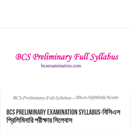
BCS-Preliminary-Full-Syllabus---বিসিএস-প্রিলিমিনারি-সিলেবাস
BCS Preliminary Examination Syllabus-বিসিএস
প্রিলিমিনারি পরীক্ষার সিলেবাস