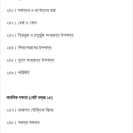
২৪১। সমান্তর ও গুণোত্তর ধারা
২৪২। রেখা ও কোন
২৪৩। ত্রিভুজ ও চতুর্ভুজ সংক্রান্ত উপপাদ্য
২৪৪। পিথাগোরাসের উপপাদ্য
২৪৫। বৃত্ত সংক্রান্ত উপপাদ্য
২৪৬। পরিমিতি
মানসিক দক্ষতা (মোট নম্বর ১৫)
২৪৭। ভাষাগত যৌক্তিক বিচার
২৪৮। সমস্যা সমাধান