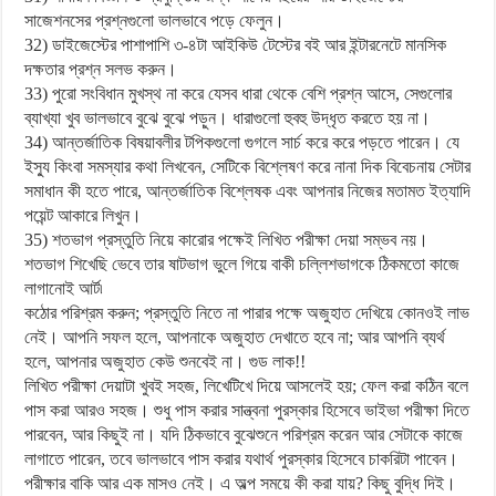
সাজেশনসের প্রশ্নগুলো ভালভাবে পড়ে ফেলুন।
32) ডাইজেস্টের পাশাপাশি ৩-৪টা আইকিউ টেস্টের বই আর ইন্টারনেটে মানসিক
দক্ষতার প্রশ্ন সলভ করুন।
33) পুরো সংবিধান মুখস্থ না করে যেসব ধারা থেকে বেশি প্রশ্ন আসে, সেগুলোর
ব্যাখ্যা খুব ভালভাবে বুঝে বুঝে পড়ুন। ধারাগুলো হুবহু উদ্ধৃত করতে হয় না।
34) আন্তর্জাতিক বিষয়াবলীর টপিকগুলো গুগলে সার্চ করে করে পড়তে পারেন। যে
ইস্যু কিংবা সমস্যার কথা লিখবেন, সেটিকে বিশ্লেষণ করে নানা দিক বিবেচনায় সেটার
সমাধান কী হতে পারে, আন্তর্জাতিক বিশ্লেষক এবং আপনার নিজের মতামত ইত্যাদি
পয়েন্ট আকারে লিখুন।
35) শতভাগ প্রস্তুতি নিয়ে কারোর পক্ষেই লিখিত পরীক্ষা দেয়া সম্ভব নয়।
শতভাগ শিখেছি ভেবে তার ষাটভাগ ভুলে গিয়ে বাকী চল্লিশভাগকে ঠিকমতো কাজে
লাগানোই আর্ট৷
কঠোর পরিশ্রম করুন; প্রস্তুতি নিতে না পারার পক্ষে অজুহাত দেখিয়ে কোনওই লাভ
নেই। আপনি সফল হলে, আপনাকে অজুহাত দেখাতে হবে না; আর আপনি ব্যর্থ
হলে, আপনার অজুহাত কেউ শুনবেই না। গুড লাক!!
লিখিত পরীক্ষা দেয়াটা খুবই সহজ, লিখেটিখে দিয়ে আসলেই হয়; ফেল করা কঠিন বলে
পাস করা আরও সহজ। শুধু পাস করার সান্ত্বনা পুরস্কার হিসেবে ভাইভা পরীক্ষা দিতে
পারবেন, আর কিছুই না। যদি ঠিকভাবে বুঝেশুনে পরিশ্রম করেন আর সেটাকে কাজে
লাগাতে পারেন, তবে ভালভাবে পাস করার যথার্থ পুরস্কার হিসেবে চাকরিটা পাবেন।
পরীক্ষার বাকি আর এক মাসও নেই। এ অল্প সময়ে কী করা যায়? কিছু বুদ্ধি দিই।