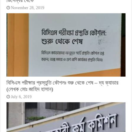
ডিসেম্বর থেকে
November 28, 2019
বিসিএস পরীক্ষার প্রস্তুতি কৌশলঃ শুরু থেকে শেষ – দ্য ক্যাডার
(লেখক মোঃ জাহিদ হাসান)
July 6, 2019