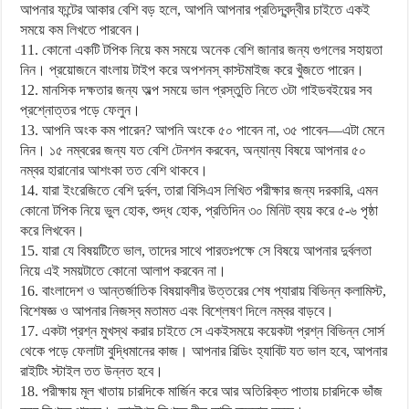
আপনার ফন্টের আকার বেশি বড় হলে, আপনি আপনার প্রতিদ্বন্দ্বীর চাইতে একই
সময়ে কম লিখতে পারবেন।
11. কোনো একটি টপিক নিয়ে কম সময়ে অনেক বেশি জানার জন্য গুগলের সহায়তা
নিন। প্রয়োজনে বাংলায় টাইপ করে অপশনস্ কাস্টমাইজ করে খুঁজতে পারেন।
12. মানসিক দক্ষতার জন্য অল্প সময়ে ভাল প্রস্তুতি নিতে ৩টা গাইডবইয়ের সব
প্রশ্নোত্তর পড়ে ফেলুন।
13. আপনি অংক কম পারেন? আপনি অংকে ৫০ পাবেন না, ৩৫ পাবেন—এটা মেনে
নিন। ১৫ নম্বরের জন্য যত বেশি টেনশন করবেন, অন্যান্য বিষয়ে আপনার ৫০
নম্বর হারানোর আশংকা তত বেশি থাকবে।
14. যারা ইংরেজিতে বেশি দুর্বল, তারা বিসিএস লিখিত পরীক্ষার জন্য দরকারি, এমন
কোনো টপিক নিয়ে ভুল হোক, শুদ্ধ হোক, প্রতিদিন ৩০ মিনিট ব্যয় করে ৫-৬ পৃষ্ঠা
করে লিখবেন।
15. যারা যে বিষয়টিতে ভাল, তাদের সাথে পারতঃপক্ষে সে বিষয়ে আপনার দুর্বলতা
নিয়ে এই সময়টাতে কোনো আলাপ করবেন না।
16. বাংলাদেশ ও আন্তর্জাতিক বিষয়াবলীর উত্তরের শেষ প্যারায় বিভিন্ন কলামিস্ট,
বিশেষজ্ঞ ও আপনার নিজস্ব মতামত এবং বিশ্লেষণ দিলে নম্বর বাড়বে।
17. একটা প্রশ্ন মুখস্থ করার চাইতে সে একইসময়ে কয়েকটা প্রশ্ন বিভিন্ন সোর্স
থেকে পড়ে ফেলাটা বুদ্ধিমানের কাজ। আপনার রিডিং হ্যাবিট যত ভাল হবে, আপনার
রাইটিং স্টাইল তত উন্নত হবে।
18. পরীক্ষায় মূল খাতায় চারদিকে মার্জিন করে আর অতিরিক্ত পাতায় চারদিকে ভাঁজ